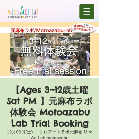
【Ages 3~12歳土曜
Sat PM 】元麻布ラボ
体験会 Motoazabu
Lab Trial Booking
12月06日(土)
  |  
ミロアートラボ元麻布 Miro
Art Lab motoazabu