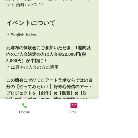
ント 西町ハウス 1F
イベントについて
＊English below
元麻布の体験会にご参加いただき、1週間以
内のご入会決定の方は入会金22,000円(税
2,000円）が半額に！
＊12月中に入会の方に適用
この機会にぜひミロアートラボならではの自
分の【やってみたい！】好奇心発信のアート
プロジェクトを【創作】✖️【鑑賞】✖️【対
話】で行うプロセスの一端をご体験くださ
い。
Phone
Email
自分のビジョンを描き、自分で決めてつくり
出せる力が幸せをつくる力になる。