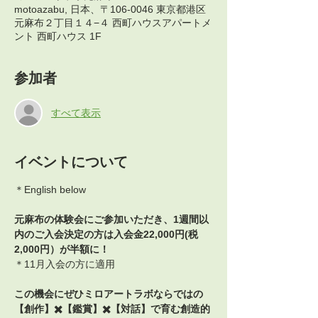
motoazabu, 日本、〒106-0046 東京都港区
元麻布２丁目１４−４ 西町ハウスアパートメ
ント 西町ハウス 1F
参加者
すべて表示
イベントについて
＊English below
元麻布の体験会にご参加いただき、1週間以
内のご入会決定の方は入会金22,000円(税
2,000円）が半額に！
＊11月入会の方に適用
この機会にぜひミロアートラボならではの
【創作】✖️【鑑賞】✖️【対話】で育む創造的