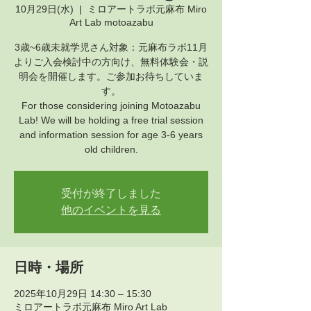
10月29日(水)
  |  
ミロアートラボ元麻布 Miro
Art Lab motoazabu
3歳~6歳未就学児さん対象：元麻布ラボ11月
よりご入会検討中の方向け、無料体験会・説
明会を開催します。ご参加お待ちしていま
す。
For those considering joining Motoazabu
Lab! We will be holding a free trial session
and information session for age 3-6 years
old children.
受付が終了しました
他のイベントを見る
日時・場所
2025年10月29日 14:30 – 15:30
ミロアートラボ元麻布 Miro Art Lab