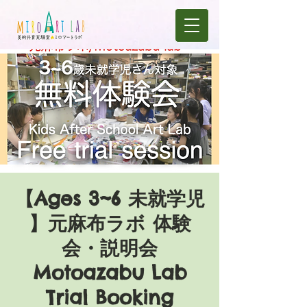
【Ages 3~6 未就学児
】元麻布ラボ 体験
会・説明会
Motoazabu Lab
Trial Booking