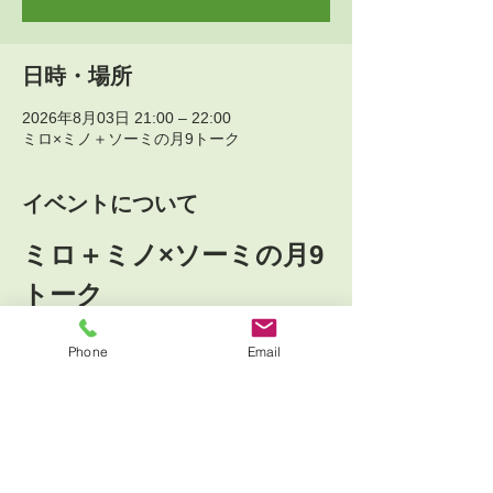
日時・場所
2026年8月03日 21:00 – 22:00
ミロ×ミノ＋ソーミの月9トーク
イベントについて
ミロ＋ミノ×ソーミの月9
トーク
第14夜
Phone
Email
いきしぶり・不登校お子さんと共にある親御
さんと共に
________________________________
8月3日月曜 夜9時-10時  