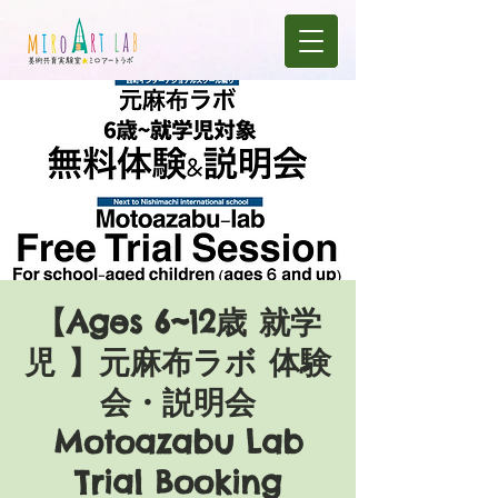
【Ages 6~12歳 就学
児 】元麻布ラボ 体験
会・説明会
Motoazabu Lab
Trial Booking