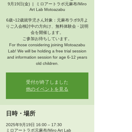
9月19日(金)
  |  
ミロアートラボ元麻布/Miro
Art Lab Motoazabu
6歳~12歳就学児さん対象：元麻布ラボ9月よ
りご入会検討中の方向け、無料体験会・説明
会を開催します。
ご参加お待ちしています。
For those considering joining Motoazabu
Lab! We will be holding a free trial session
and information session for age 6-12 years
old children.
受付が終了しました
他のイベントを見る
日時・場所
2025年9月19日 16:00 – 17:30
ミロアートラボ元麻布/Miro Art Lab