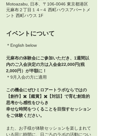
Motoazabu, 日本、〒106-0046 東京都港区
元麻布２丁目１４−４ 西町ハウスアパートメ
ント 西町ハウス 1F
イベントについて
＊English below
元麻布の体験会にご参加いただき、1週間以
内のご入会決定の方は入会金22,000円(税
2,000円）が半額に！
＊9月入会の方に適用
この機会にぜひミロアートラボならではの
【創作】✖️【鑑賞】✖️【対話】で育む創造的
思考から感性をひらき
幸せな時間をつくることを目指すセッション
をご体験ください。
また、お子様が体験セッションを楽しまれて
いる同じ時間に、日ごろのラボの活動につい