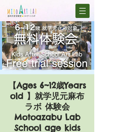
【Ages 6~12歳Years
old 】就学児元麻布
ラボ 体験会
Motoazabu Lab
School age kids