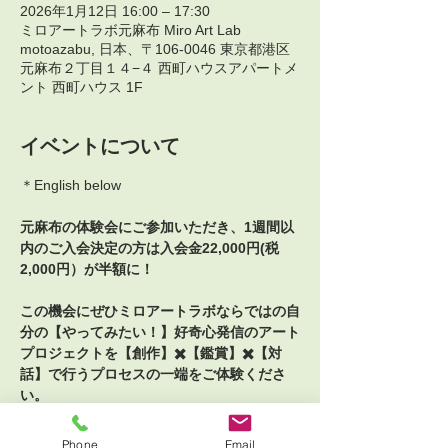
2026年1月12日 16:00 – 17:30
ミロアートラボ元麻布 Miro Art Lab
motoazabu, 日本、〒106-0046 東京都港区
元麻布２丁目１４−４ 西町ハウスアパートメ
ント 西町ハウス 1F
イベントについて
＊English below
元麻布の体験会にご参加いただき、1週間以
内のご入会決定の方は入会金22,000円(税
2,000円）が半額に！
この機会にぜひミロアートラボならではの自
分の【やってみたい！】好奇心発信のアート
プロジェクトを【創作】✖️【鑑賞】✖️【対
話】で行うプロセスの一端をご体験くださ
い。
自分のビジョンを描き、自分で決めてつくり
Phone
Email