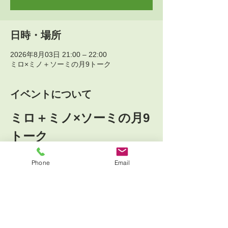
日時・場所
2026年8月03日 21:00 – 22:00
ミロ×ミノ＋ソーミの月9トーク
イベントについて
ミロ＋ミノ×ソーミの月9
トーク
第14夜
Phone
Email
いきしぶり・不登校お子さんと共にある親御
さんと共に
________________________________
8月3日月曜 夜9時-10時  