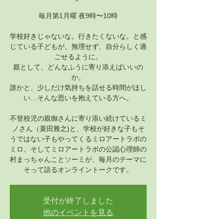
毎月第1月曜 夜9時〜10時
学校好きじゃないな。行きたくないな。と感
じている子どもが、無理せず、自分らしく過
ごせるように。
親として、どんなふうに寄り添えばいいの
か。
誰かと、少しだけ気持ちを話せる時間がほし
い…そんな思いを抱えている方へ。
不登校児の親御さんに寄り添い続けているミ
ノさん（蓑田雅之)と、学校が好きな子もそ
うではない子もやってくるミロアートラボの
ミロ、そしてミロアートラボの公認心理師の
村まっちゃんことソーミが、毎月のテーマに
そって語るオンライントークです。
受付が終了しました
他のイベントを見る