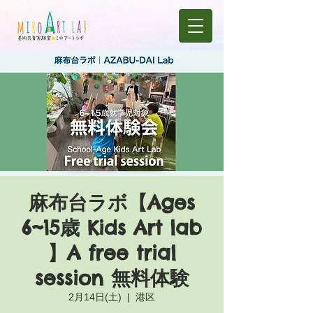
麻布台ラボ【Ages
6~15歳 Kids Art lab
】A free trial
session 無料体験
2月14日(土)
  |  
港区