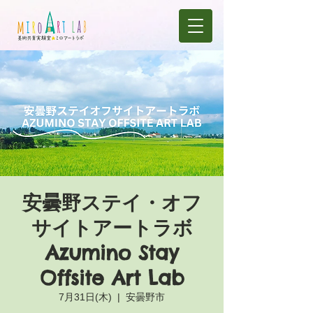
安曇野ステイ・オフ
サイトアートラボ
Azumino Stay
Offsite Art Lab
7月31日(木)
  |  
安曇野市