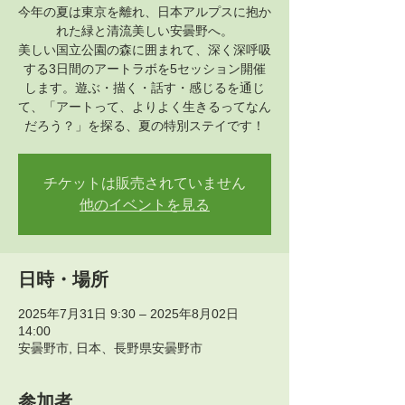
今年の夏は東京を離れ、日本アルプスに抱か
れた緑と清流美しい安曇野へ。
美しい国立公園の森に囲まれて、深く深呼吸
する3日間のアートラボを5セッション開催
します。遊ぶ・描く・話す・感じるを通じ
て、「アートって、よりよく生きるってなん
だろう？」を探る、夏の特別ステイです！
チケットは販売されていません
他のイベントを見る
日時・場所
2025年7月31日 9:30 – 2025年8月02日
14:00
安曇野市, 日本、長野県安曇野市
参加者