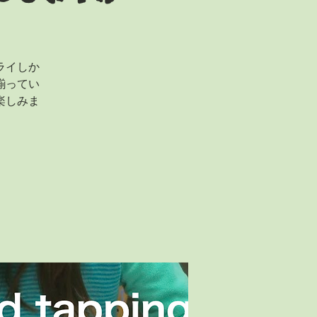
ライしか
揃ってい
楽しみま