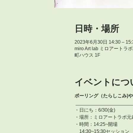
日時・場所
2023年6月30日 14:30 – 15:
miro Art lab ミロア
町ハウス 1F
イベントにつ
ポーリング（たらしこみ)
 _____________________
・日にち：6/30(金)
・場所：ミロアートラボ元
・時間：14:25~開場 
　14:30~15:30セッション