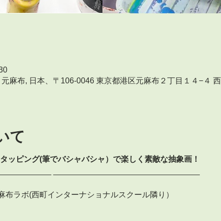
30
ートラボ 元麻布, 日本、〒106-0046 東京都港区元麻布２丁目１４
いて
やタッピング(筆でバシャバシャ）で楽しく素敵な抽象画！
____________ _________________________________  
麻布ラボ(西町インターナショナルスクール隣り）