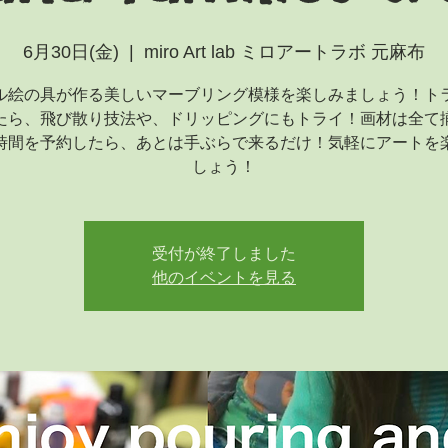
6月30日(金)
  |  
miro Art lab ミロアートラボ 元麻布
ル絵の具が作る美しいマーブリング模様を楽しみましょう！ト
たら、飛び散り技法や、ドリッピングにもトライ！画材は全て
時間を予約したら、あとは手ぶらで来るだけ！気軽にアートを
しょう！
受付が終了しました
他のイベントを見る