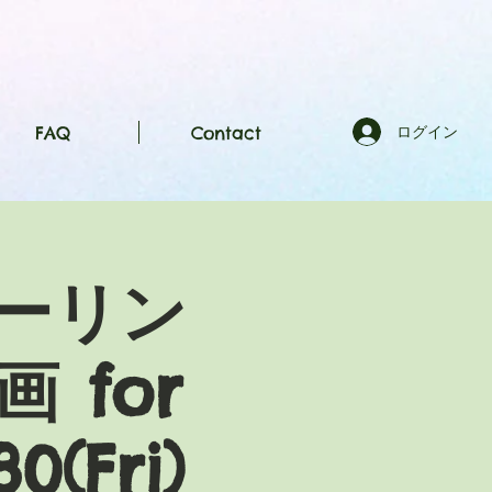
FAQ
Contact
ログイン
ーリン
 for
0(Fri)