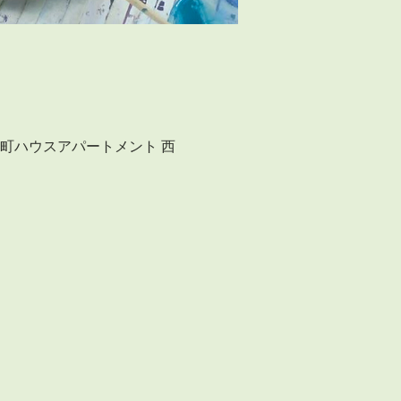
−４ 西町ハウスアパートメント 西