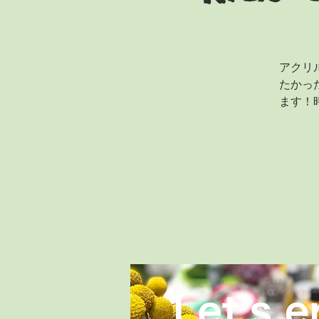
アクリ
たかっ
ます！