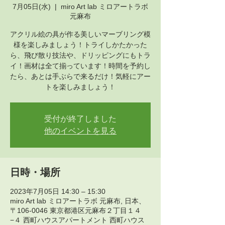
7月05日(水)
  |  
miro Art lab ミロアートラボ
元麻布
アクリル絵の具が作る美しいマーブリング模
様を楽しみましょう！トライしかたかった
ら、飛び散り技法や、ドリッピングにもトラ
イ！画材は全て揃っています！時間を予約し
たら、あとは手ぶらで来るだけ！気軽にアー
トを楽しみましょう！
受付が終了しました
他のイベントを見る
日時・場所
2023年7月05日 14:30 – 15:30
miro Art lab ミロアートラボ 元麻布, 日本、
〒106-0046 東京都港区元麻布２丁目１４
−４ 西町ハウスアパートメント 西町ハウス