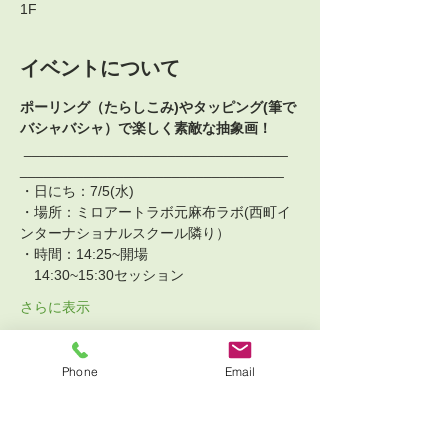
1F
イベントについて
ポーリング（たらしこみ)やタッピング(筆で
バシャバシャ）で楽しく素敵な抽象画！
 _________________________________ 
_________________________________  
・日にち：7/5(水)
・場所：ミロアートラボ元麻布ラボ(西町イ
ンターナショナルスクール隣り）
・時間：14:25~開場 
　14:30~15:30セッション
さらに表示
チケット詳細
Phone
Email
販売終了