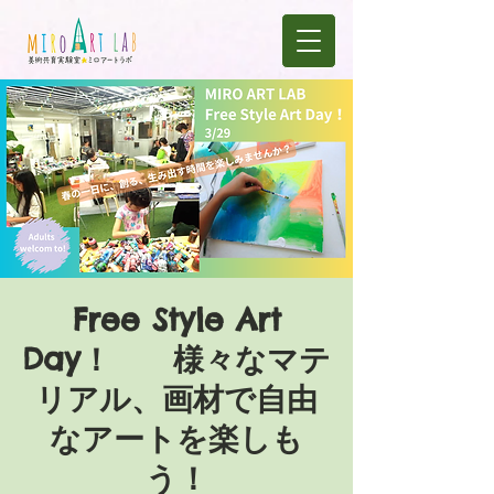
Free Style Art
Day！ 様々なマテ
リアル、画材で自由
なアートを楽しも
う！