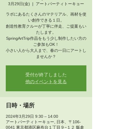
3月29日(金)
  |  
アートパーティトーキョー
ラボにあるたくさんのマテリアル、画材を使
い創作できる１日。
創造性教育クルーが丁寧に伴走、ご提案もい
たします。
SpringArtTrip作品をもう少し制作したい方の
ご参加もOK！
小さい人から大人まで、春の一日にアートし
ませんか？
受付が終了しました
他のイベントを見る
日時・場所
2024年3月29日 9:30 – 14:00
アートパーティトーキョー, 日本、〒106-
0041 東京都港区麻布台１丁目９−１２ 飯倉