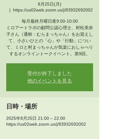
8月25日(月)
  |  
https://us02web.zoom.us/j/83932692002
毎月最終月曜日夜9:00-10:00
ミロアートラボの顧問公認心理士、村松美奈
子さん（通称：むらまっちゃん）をお迎えし
て、小さいひとの「心」や「行動」につい
て、ミロと村まっちゃんが気楽におしゃべり
するオンライントークイベント。第9回。
受付が終了しました
他のイベントを見る
日時・場所
2025年8月25日 21:00 – 22:00
https://us02web.zoom.us/j/83932692002