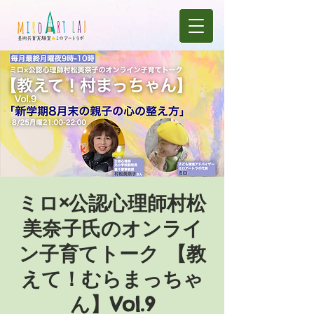
ミロ×公認心理師村松
美奈子氏のオンライ
ン子育てトーク 【教
えて！むらまっちゃ
ん】Vol.9