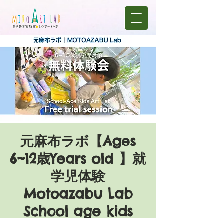
元麻布ラボ【Ages
6~12歳Years old 】就
学児体験
Motoazabu Lab
School age kids