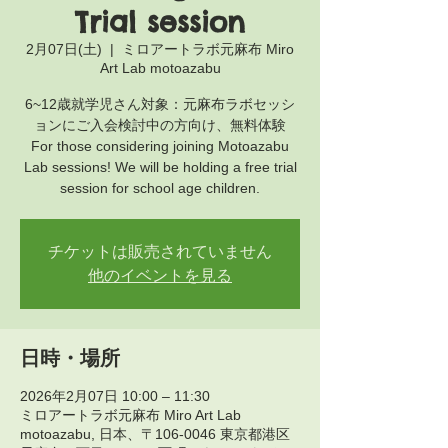
Trial session
2月07日(土)
  |  
ミロアートラボ元麻布 Miro
Art Lab motoazabu
6~12歳就学児さん対象：元麻布ラボセッシ
ョンにご入会検討中の方向け、無料体験
For those considering joining Motoazabu
Lab sessions! We will be holding a free trial
session for school age children.
チケットは販売されていません
他のイベントを見る
日時・場所
2026年2月07日 10:00 – 11:30
ミロアートラボ元麻布 Miro Art Lab
motoazabu, 日本、〒106-0046 東京都港区