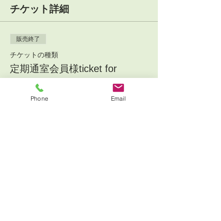
チケット詳細
販売終了
チケットの種類
定期通室会員様ticket for
member
Phone
Email
詳細を見る
価格
￥7,000
+￥700 消費税
販売終了
チケットの種類
一般の方ticket for non member