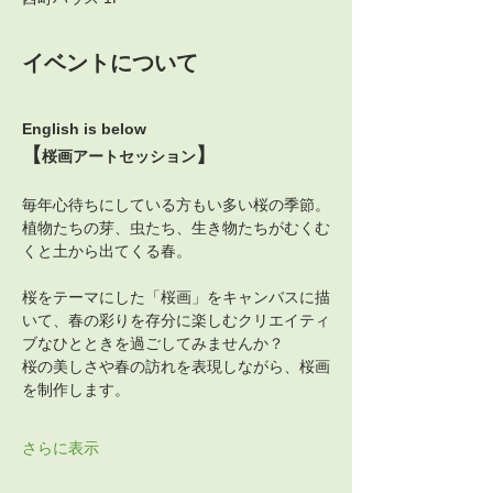
イベントについて
English is below
【
】
桜画アートセッション
毎年心待ちにしている方もい多い桜の季節。
植物たちの芽、虫たち、生き物たちがむくむ
くと土から出てくる春。
桜をテーマにした「桜画」をキャンバスに描
いて、春の彩りを存分に楽しむクリエイティ
ブなひとときを過ごしてみませんか？
桜の美しさや春の訪れを表現しながら、桜画
を制作します。
さらに表示