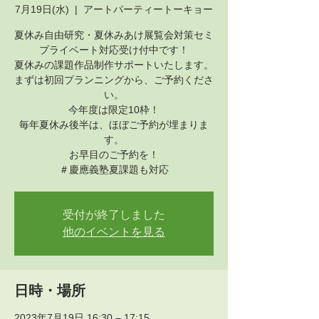
7月19日(水)
  |  
アートパーティートーキョー
夏休み自由研究・夏休みあけ展覧会対策セミ
プライベート対応受け付中です！
夏休みの課題作品制作サポートいたします。
まずは初回プランニングから、ご予約くださ
い。
今年度は限定10枠！
毎年夏休み後半は、ほぼご予約が埋まりま
す。
お早目のご予約を！
＃慶應義塾夏課題も対応
受付が終了しました
他のイベントを見る
日時・場所
2023年7月19日 16:30 – 17:15