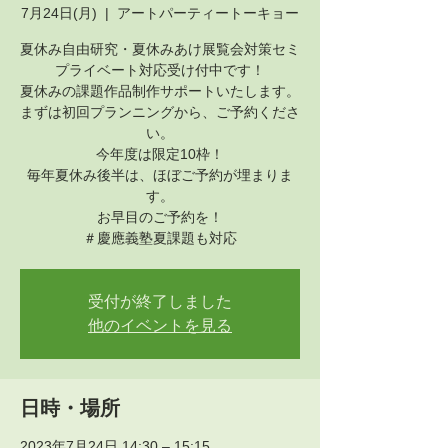
7月24日(月)
  |  
アートパーティートーキョー
夏休み自由研究・夏休みあけ展覧会対策セミ
プライベート対応受け付中です！
夏休みの課題作品制作サポートいたします。
まずは初回プランニングから、ご予約くださ
い。
今年度は限定10枠！
毎年夏休み後半は、ほぼご予約が埋まりま
す。
お早目のご予約を！
＃慶應義塾夏課題も対応
受付が終了しました
他のイベントを見る
日時・場所
2023年7月24日 14:30 – 15:15