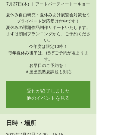
7月27日(木)
  |  
アートパーティートーキョー
夏休み自由研究・夏休みあけ展覧会対策セミ
プライベート対応受け付中です！
夏休みの課題作品制作サポートいたします。
まずは初回プランニングから、ご予約くださ
い。
今年度は限定10枠！
毎年夏休み後半は、ほぼご予約が埋まりま
す。
お早目のご予約を！
＃慶應義塾夏課題も対応
受付が終了しました
他のイベントを見る
日時・場所
2023年7月27日 14:30 – 15:15