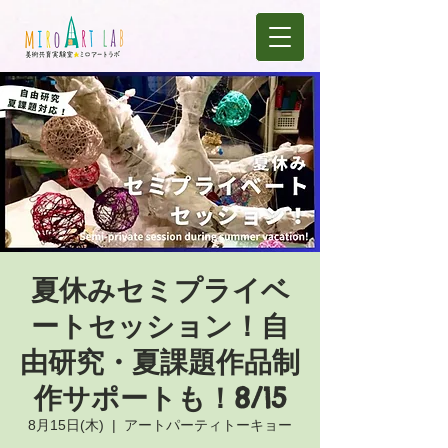
夏休みセミプライベ
ートセッション！自
由研究・夏課題作品制
作サポートも！8/15
8月15日(木)
  |  
アートパーティトーキョー