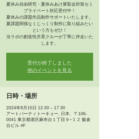
夏休み自由研究・夏休みあけ展覧会対策セミ
プライベート対応受付中！
夏休みの課題作品制作サポートいたします。
夏課題関係なくじっくり制作に取り組みたい
という方もぜひ！
当ラボの創造性共育クルーが丁寧に伴走いた
します。
受付が終了しました
他のイベントを見る
日時・場所
2024年8月15日 12:30 – 17:30
アートパーティトーキョー, 日本、〒106-
0041 東京都港区麻布台１丁目９−１２ 飯倉
台ビル 4F