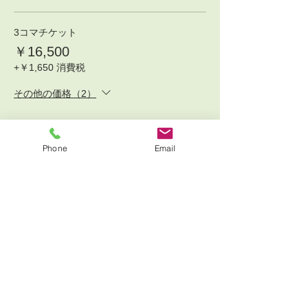
3コマチケット
￥16,500
+￥1,650 消費税
その他の価格（2）
販売終了
Phone
Email
チケットの種類
一般参加チケット
詳細を見る
価格
価格範囲：￥7,000〜￥35,000
1コマチケット