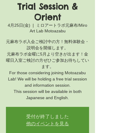
Trial Session &
Orient
4月25日(金)
  |  
ミロアートラボ元麻布/Miro
Art Lab Motoazabu
元麻布ラボ入会ご検討中の方！無料体験会・
説明会を開催します。
元麻布ラボ金曜に5月より空きが出ます！金
曜日入室ご検討の方ぜひご参加お待ちしてい
ます。
For those considering joining Motoazabu
Lab! We will be holding a free trial session
and information session.
This session will be available in both
Japanese and English.
受付が終了しました
他のイベントを見る