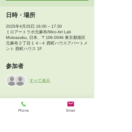
日時・場所
2025年4月25日 16:00 – 17:30
ミロアートラボ元麻布/Miro Art Lab
Motoazabu, 日本、〒106-0046 東京都港区
元麻布２丁目１４−４ 西町ハウスアパートメ
ント 西町ハウス 1F
参加者
すべて表示
イベントについて
Phone
Email
＊English below
満席だった、元麻布金曜日に空きが出まし
た！
体験会にご参加いただいた方は入会金