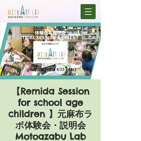
【Remida Session
for school age
children 】元麻布ラ
ボ体験会・説明会
Motoazabu Lab