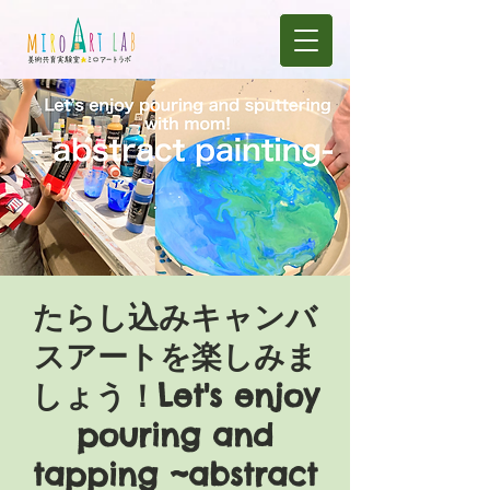
たらし込みキャンバ
スアートを楽しみま
しょう！Let's enjoy
pouring and
tapping ~abstract