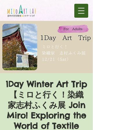
1Day Winter Art Trip
【ミロと行く！染織
家志村ふくみ展 Join
Miro! Exploring the
World of Textile