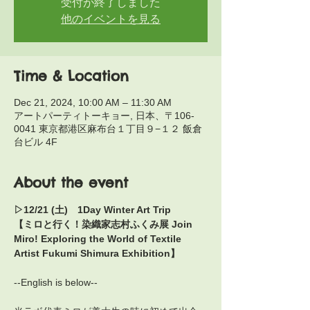
受付が終了しました
他のイベントを見る
Time & Location
Dec 21, 2024, 10:00 AM – 11:30 AM
アートパーティトーキョー, 日本、〒106-
0041 東京都港区麻布台１丁目９−１２ 飯倉
台ビル 4F
About the event
▷12/21 (土)　1Day Winter Art Trip 
【ミロと行く！染織家志村ふくみ展 Join 
Miro! Exploring the World of Textile 
Artist Fukumi Shimura Exhibition】
--English is below--