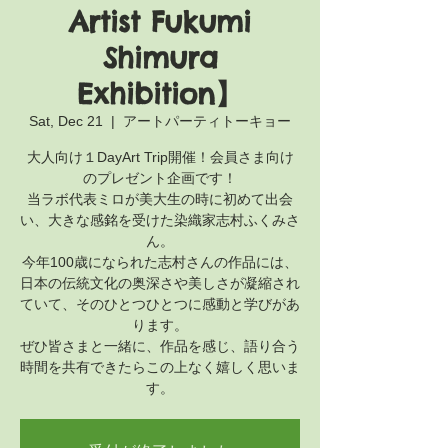
Artist Fukumi
Shimura
Exhibition】
Sat, Dec 21
  |  
アートパーティトーキョー
大人向け１DayArt Trip開催！会員さま向け
のプレゼント企画です！
当ラボ代表ミロが美大生の時に初めて出会
い、大きな感銘を受けた染織家志村ふくみさ
ん。
今年100歳になられた志村さんの作品には、
日本の伝統文化の奥深さや美しさが凝縮され
ていて、そのひとつひとつに感動と学びがあ
ります。
ぜひ皆さまと一緒に、作品を感じ、語り合う
時間を共有できたらこの上なく嬉しく思いま
す。