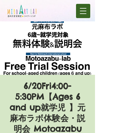
6/20Fri4:00-
5:30PM【Ages 6
and up就学児 】元
麻布ラボ体験会・説
明会 Motoazabu