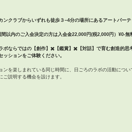
カンクラブからいずれも徒歩３−4分の場所にあるアートパー
以内のご入会決定の方は入会金22,000円(税2,000円）¥0
ラボならではの【創作】✖️【鑑賞】✖️【対話】で育む創造的思
セッションをご体験ください。
ョンを楽しまれている同じ時間に、日ごろのラボの活動につい
にご説明する機会を設けます。