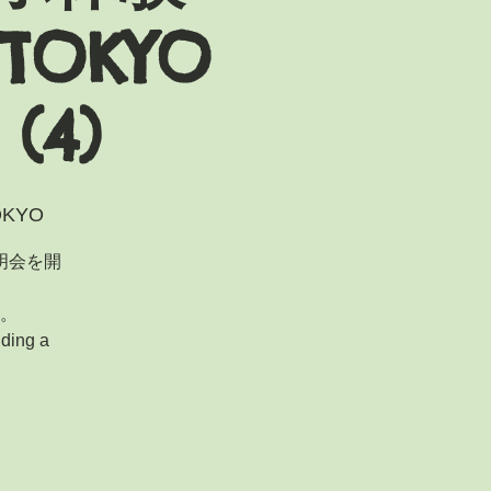
TOKYO
 (4)
KYO
明会を開
。
ding a