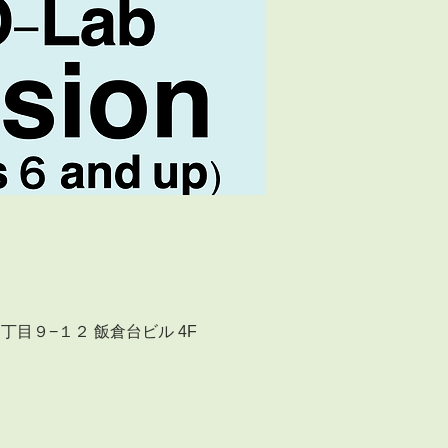
台１丁目９−１２ 飯倉台ビル 4F