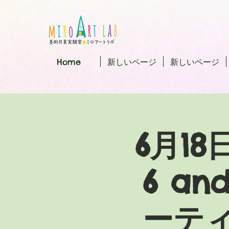
Home
新しいページ
新しいページ
6月18
6 a
ーテ