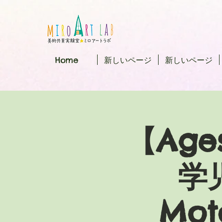
Home
新しいページ
新しいページ
【Ages
学
Mot