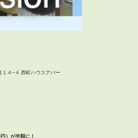
布２丁目１４−４ 西町ハウスアパー
00円）が半額に！