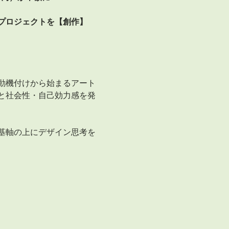
プロジェクトを【創作】
動機付けから始まるアート
と社会性・自己効力感を発
基軸の上にデザイン思考を