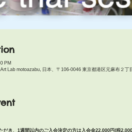
ion
30 PM
Art Lab motoazabu, 日本、〒106-0046 東京都港区元麻
vent
き、1週間以内のご入会決定の方は入会金22,000円(税2,0