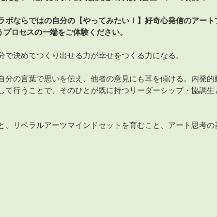
ラボならではの自分の【やってみたい！】好奇心発信のアート
行うプロセスの一端をご体験ください。
分で決めてつくり出せる力が幸せをつくる力になる。
自分の言葉で思いを伝え、他者の意見にも耳を傾ける。内発的
して行うことで、そのひとが既に持つリーダーシップ・協調生
と、リベラルアーツマインドセットを育むこと、アート思考の