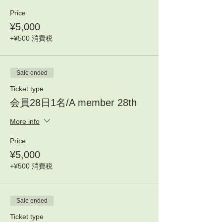
Price
¥5,000
+¥500 消費税
Sale ended
Ticket type
会員28日1名/A member 28th
More info
Price
¥5,000
+¥500 消費税
Sale ended
Ticket type