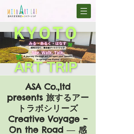
ASA Co.,ltd
presents 旅するアー
トラボシリーズ
Creative Voyage –
On the Road ― 感