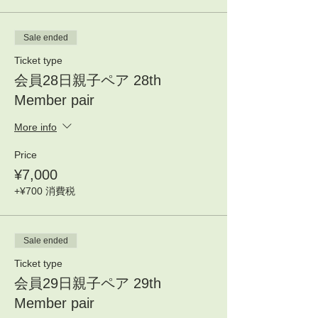
Sale ended
Ticket type
会員28日親子ペア 28th
Member pair
More info
Price
¥7,000
+¥700 消費税
Sale ended
Ticket type
会員29日親子ペア 29th
Member pair