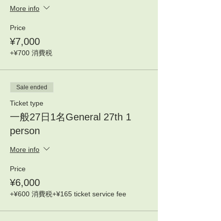
More info
Price
¥7,000
+¥700 消費税
Sale ended
Ticket type
一般27日1名General 27th 1
person
More info
Price
¥6,000
+¥600 消費税
+¥165 ticket service fee