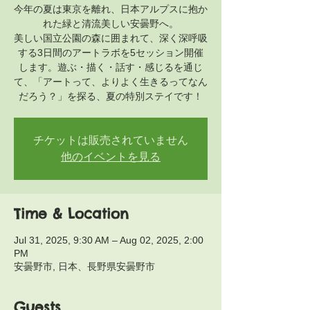
今年の夏は東京を離れ、日本アルプスに抱か
れた緑と清流美しい安曇野へ。
美しい国立公園の森に囲まれて、深く深呼吸
する3日間のアートラボを5セッション開催
します。遊ぶ・描く・話す・感じるを通じ
て、「アートって、よりよく生きるってなん
だろう？」を探る、夏の特別ステイです！
チケットは販売されていません
他のイベントを見る
Time & Location
Jul 31, 2025, 9:30 AM – Aug 02, 2025, 2:00
PM
安曇野市, 日本、長野県安曇野市
Guests