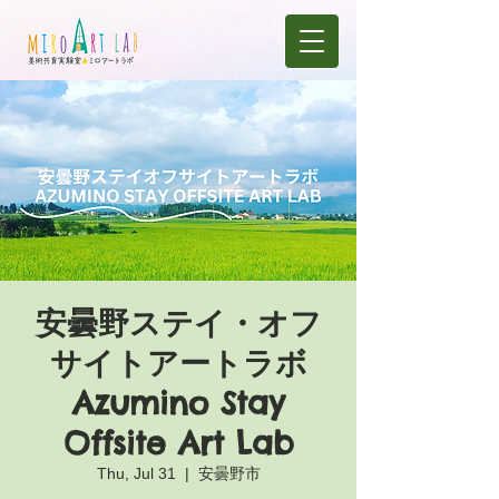
安曇野ステイ・オフ
サイトアートラボ
Azumino Stay
Offsite Art Lab
Thu, Jul 31
  |  
安曇野市