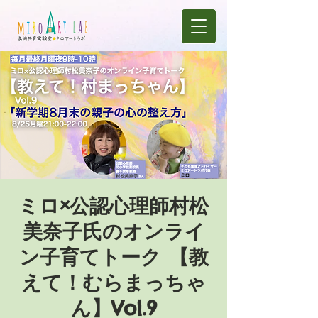
ミロ×公認心理師村松
美奈子氏のオンライ
ン子育てトーク 【教
えて！むらまっちゃ
ん】Vol.9