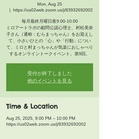
Mon, Aug 25
  |  
https://us02web.zoom.us/j/83932692002
毎月最終月曜日夜9:00-10:00
ミロアートラボの顧問公認心理士、村松美奈
子さん（通称：むらまっちゃん）をお迎えし
て、小さいひとの「心」や「行動」につい
て、ミロと村まっちゃんが気楽におしゃべり
するオンライントークイベント。第9回。
受付が終了しました
他のイベントを見る
Time & Location
Aug 25, 2025, 9:00 PM – 10:00 PM
https://us02web.zoom.us/j/83932692002