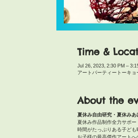
Time & Locat
Jul 26, 2023, 2:30 PM – 3:
アートパーティートーキョー,
About the e
夏休み自由研究・夏休みあ
夏休み作品制作全力サポー
時間がたっぷりある子ども
お子様の最高傑作アートへ