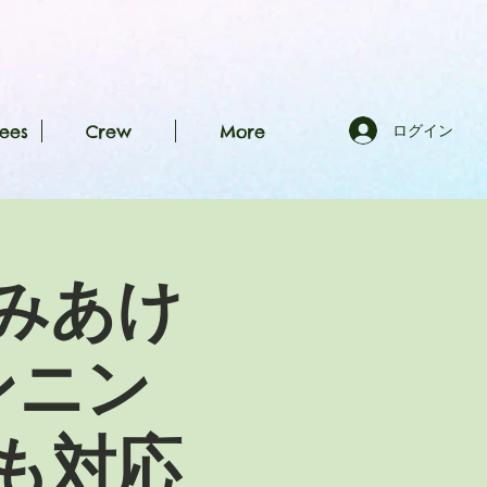
ees
Crew
More
ログイン
みあけ
ンニン
も対応