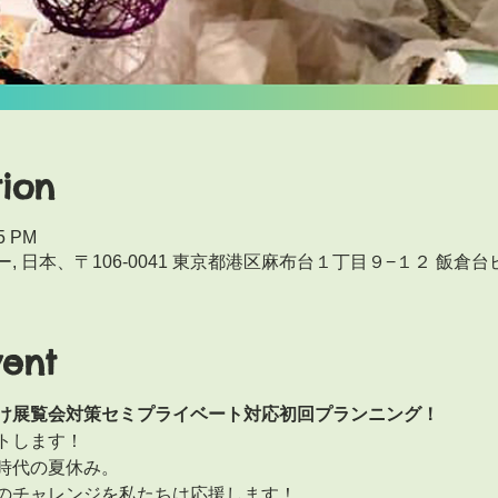
ion
15 PM
 日本、〒106-0041 東京都港区麻布台１丁目９−１２ 飯倉台ビ
vent
け展覧会対策セミプライベート対応初回プランニング！
トします！
時代の夏休み。
のチャレンジを私たちは応援します！