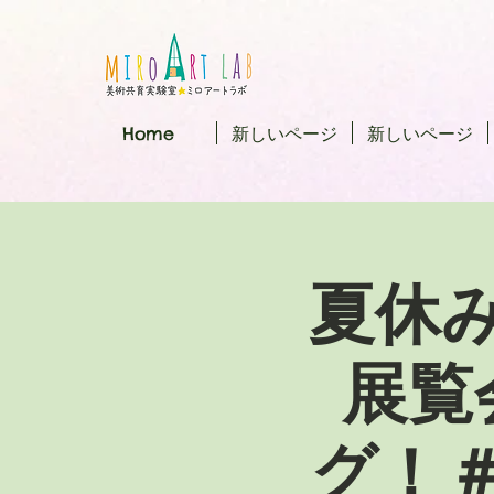
Home
新しいページ
新しいページ
夏休
展覧
グ！