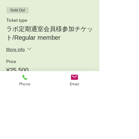
Sold Out
Ticket type
ラボ定期通室会員様参加チケッ
ト/Regular member
More info
Price
¥25,500
+¥2,550 消費税
Phone
Email
Sold Out
Ticket type
メルマガ会員様チケッ
ト/Newsletter member
More info