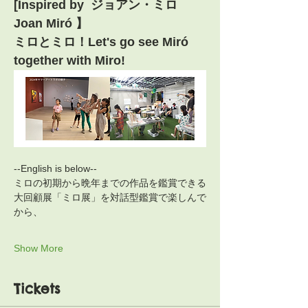
[Inspired by  ジョアン・ミロ 
Joan Miró 】
ミロとミロ！Let's go see Miró 
together with Miro!
--English is below--
ミロの初期から晩年までの作品を鑑賞できる
大回顧展「ミロ展」を対話型鑑賞で楽しんで
から、
Show More
Tickets