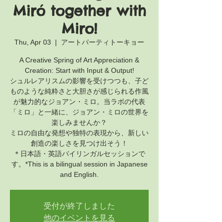
Miró together with
Miro!
Thu, Apr 03
  |  
アートパーティトーキョー
A Creative Spring of Art Appreciation &
Creation: Start with Input & Output!
シュルレアリスムの影響を受けつつも、子ど
ものような純粋さと大胆さが感じられる作風
が魅力的なジョアン・ミロ。当ラボの代表
「ミロ」と一緒に、ジョアン・ミロの世界を
楽しみませんか？
ミロの自由な発想や独特の表現から、新しい
創造の楽しさを見つけ出そう！
＊日本語・英語バイリンガルセッションで
す。*This is a bilingual session in Japanese
and English.
受付が終了しました
他のイベントを見る