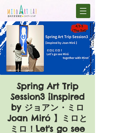
Spring Art Trip
Session3 [Inspired
by ジョアン・ミロ
Joan Miró 】ミロと
ミロ！Let's go see