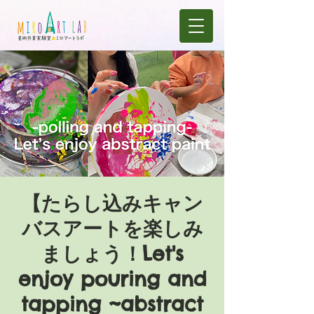
【たらし込みキャン
バスアートを楽しみ
ましょう！Let's
enjoy pouring and
tapping ~abstract