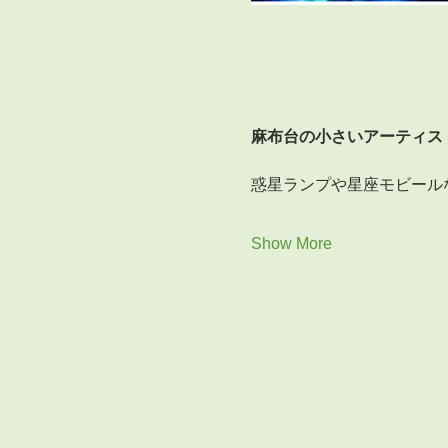
麻布台の小さいアーティス
惑星ランプや星座モビール
Show More