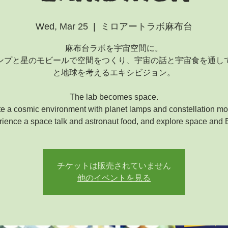
Wed, Mar 25
  |  
ミロアートラボ麻布台
麻布台ラボを宇宙空間に。
ンプと星のモビールで空間をつくり、宇宙の話と宇宙食を通し
と地球を考えるエキシビジョン。
The lab becomes space.
e a cosmic environment with planet lamps and constellation mo
rience a space talk and astronaut food, and explore space and E
チケットは販売されていません
他のイベントを見る