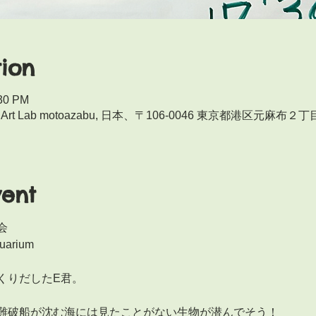
ion
:30 PM
Art Lab motoazabu, 日本、〒106-0046 東京都港区元麻
vent
会
uarium
くりだしたE君。
難破船が沈む海には見たことがない生物が潜んでそう！