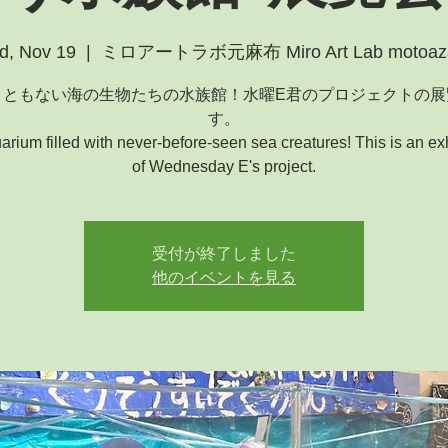
, Nov 19
  |  
ミロアートラボ元麻布 Miro Art Lab motoaz
こともない海の生物たちの水族館！水曜E君のプロジェクトの展
す。
rium filled with never-before-seen sea creatures! This is an exh
of Wednesday E's project.
受付が終了しました
他のイベントを見る