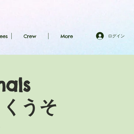
ees
Crew
More
ログイン
als
on くうそ