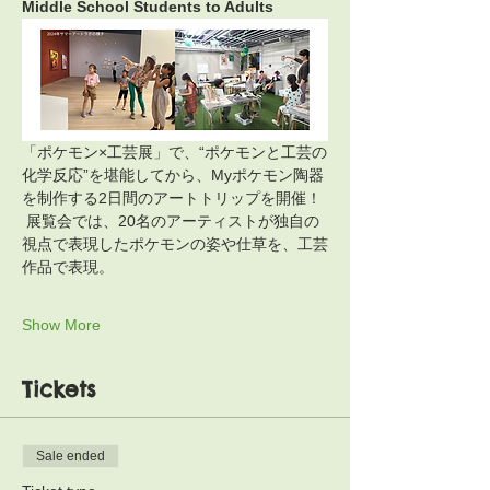
Middle School Students to Adults
「ポケモン×工芸展」で、“ポケモンと工芸の
化学反応”を堪能してから、Myポケモン陶器
を制作する2日間のアートトリップを開催！
 展覧会では、20名のアーティストが独自の
視点で表現したポケモンの姿や仕草を、工芸
作品で表現。
Show More
Tickets
Sale ended